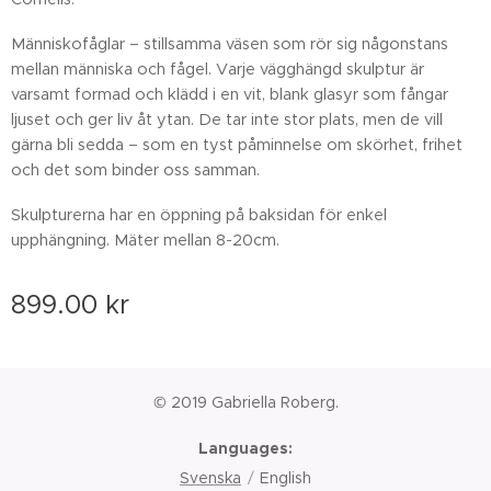
Människofåglar – stillsamma väsen som rör sig någonstans
mellan människa och fågel. Varje vägghängd skulptur är
varsamt formad och klädd i en vit, blank glasyr som fångar
ljuset och ger liv åt ytan. De tar inte stor plats, men de vill
gärna bli sedda – som en tyst påminnelse om skörhet, frihet
och det som binder oss samman.
Skulpturerna har en öppning på baksidan för enkel
upphängning. Mäter mellan 8-20cm.
899.00
kr
© 2019 Gabriella Roberg.
Languages
Svenska
English