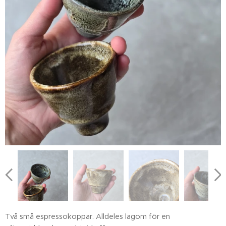
Två små espressokoppar. Alldeles lagom för en