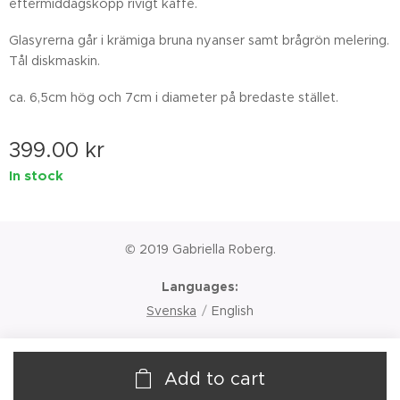
eftermiddagskopp rivigt kaffe.
Glasyrerna går i krämiga bruna nyanser samt brågrön melering.
Tål diskmaskin.
ca. 6,5cm hög och 7cm i diameter på bredaste stället.
399.00
kr
In stock
© 2019 Gabriella Roberg.
Languages
Svenska
English
Add to cart