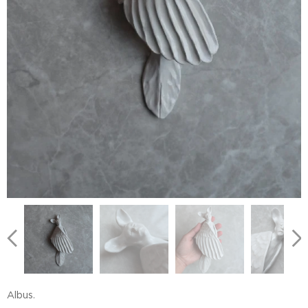
Albus.