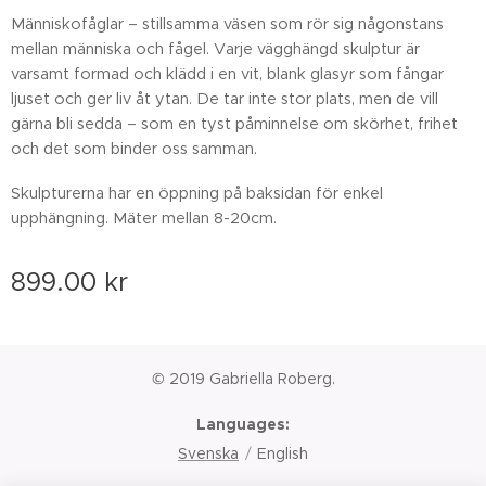
Människofåglar – stillsamma väsen som rör sig någonstans
mellan människa och fågel. Varje vägghängd skulptur är
varsamt formad och klädd i en vit, blank glasyr som fångar
ljuset och ger liv åt ytan. De tar inte stor plats, men de vill
gärna bli sedda – som en tyst påminnelse om skörhet, frihet
och det som binder oss samman.
Skulpturerna har en öppning på baksidan för enkel
upphängning. Mäter mellan 8-20cm.
899.00
kr
© 2019 Gabriella Roberg.
Languages
Svenska
English