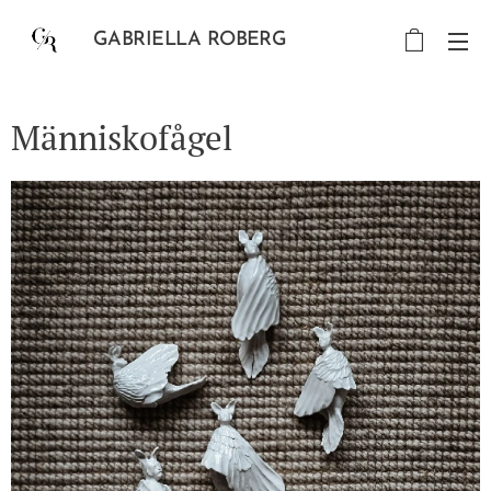
GABRIELLA ROBERG
Människofågel