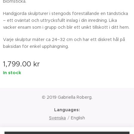
blomsticka.
Handgjorda skulpturer i stengods föreställande en tändsticka
– ett oväntat och uttrycksfullt inslag i din inredning. Lika
vacker ensam som i grupp och blir ett unikt tillskott i ditt hem.
Varje skulptur mäter ca 24–32 cm och har ett diskret hål på
baksidan för enkel upphängning.
1,799.00
kr
In stock
© 2019 Gabriella Roberg.
Languages
Svenska
English