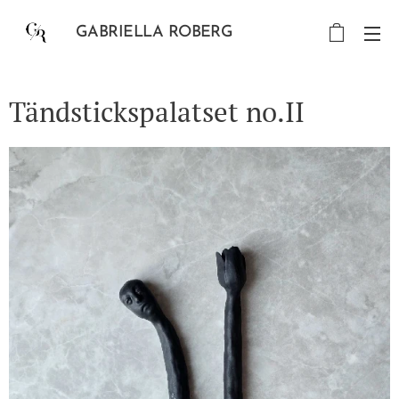
GABRIELLA ROBERG
Tändstickspalatset no.II