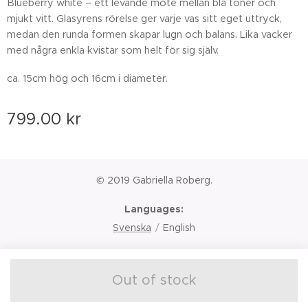
Blueberry white – ett levande möte mellan blå toner och
mjukt vitt. Glasyrens rörelse ger varje vas sitt eget uttryck,
medan den runda formen skapar lugn och balans. Lika vacker
med några enkla kvistar som helt för sig själv.
ca. 15cm hög och 16cm i diameter.
799.00
kr
© 2019 Gabriella Roberg.
Languages
Svenska
English
Out of stock