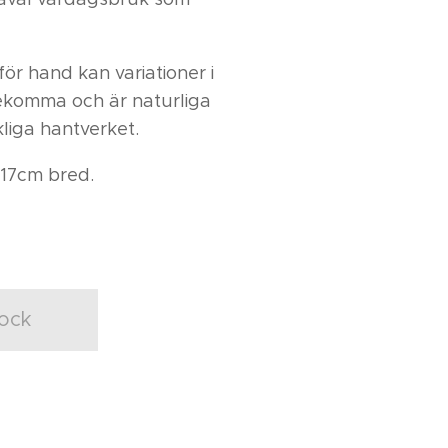
för hand kan variationer i
ekomma och är naturliga
liga hantverket.
 17cm bred.
tock