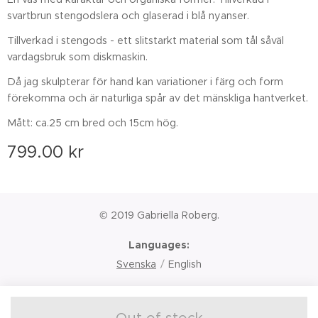
svartbrun stengodslera och glaserad i blå nyanser.
Tillverkad i stengods - ett slitstarkt material som tål såväl
vardagsbruk som diskmaskin.
Då jag skulpterar för hand kan variationer i färg och form
förekomma och är naturliga spår av det mänskliga hantverket.
Mått: ca.25 cm bred och 15cm hög.
799.00
kr
© 2019 Gabriella Roberg.
Languages
Svenska
English