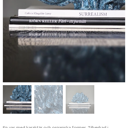
En vas med karaktär och organiska former. Tillverkad i