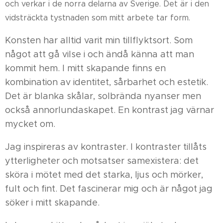
och verkar i de norra delarna av Sverige. Det är i den
vidsträckta tystnaden som mitt arbete tar form.
Konsten har alltid varit min tillflyktsort. Som
något att gå vilse i och ändå känna att man
kommit hem. I mitt skapande finns en
kombination av identitet, sårbarhet och estetik.
Det är blanka skålar, solbrända nyanser men
också annorlundaskapet. En kontrast jag värnar
mycket om.
Jag inspireras av kontraster. I kontraster tillåts
ytterligheter och motsatser samexistera: det
sköra i mötet med det starka, ljus och mörker,
fult och fint. Det fascinerar mig och är något jag
söker i mitt skapande.