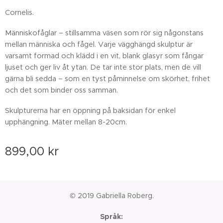
Cornelis.
Människofåglar – stillsamma väsen som rör sig någonstans
mellan människa och fågel. Varje vägghängd skulptur är
varsamt formad och klädd i en vit, blank glasyr som fångar
ljuset och ger liv åt ytan. De tar inte stor plats, men de vill
gärna bli sedda – som en tyst påminnelse om skörhet, frihet
och det som binder oss samman.
Skulpturerna har en öppning på baksidan för enkel
upphängning. Mäter mellan 8-20cm.
899,00
kr
© 2019 Gabriella Roberg.
Språk