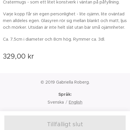
Cratermugs - som ett litet konstverk i väntan på påfyllning.
Varje kopp får sin egen personlighet - lite ojämn, lite oväntad
men alldeles egen. Glasyren rör sig mellan blankt och matt, ljus
och mörker. Utsidan är inte helt slät utan bär små ojämnheter.
Ca. 7,5cm i diameter och 8cm hög. Rymmer ca. 3dl.
329,00
kr
© 2019 Gabriella Roberg.
Språk
Svenska
English
Tillfälligt slut