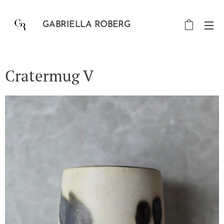
GABRIELLA ROBERG
Cratermug V