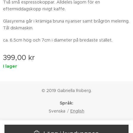
Två små espressokoppar. Alldeles lagom för en
eftermiddagskopp rivigt kaffe.
Glasyrerna går i krämiga bruna nyanser samt brågrön melering.
Tål diskmaskin.
ca. 6,5cm hög och 7cm i diameter på bredaste stället.
399,00
kr
I lager
© 2019 Gabriella Roberg.
Språk
Svenska
English