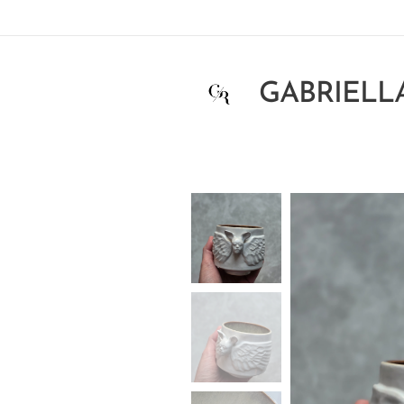
GABRIELL