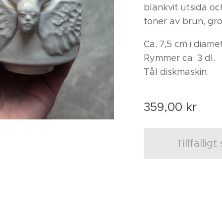
blankvit utsida oc
toner av brun, gr
Ca. 7,5 cm i diame
Rymmer ca. 3 dl.
Tål diskmaskin.
359,00
kr
Tillfälligt