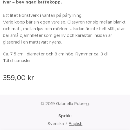
Ivar – bevingad kaffekopp.
Ett litet konstverk i väntan på påfyllning.
Varje kopp bär sin egen varelse. Glasyren rör sig mellan blankt
och matt, mellan ljus och mörker. Utsidan är inte helt slät, utan
bär små ojämnheter som ger liv och karaktär. Insidan är
glaserad i en mattsvart nyans.
Ca. 7,5 cm i diameter och 8 cm hög. Rymmer ca. 3 dl.
Tål diskmaskin.
359,00
kr
© 2019 Gabriella Roberg.
Språk
Svenska
English