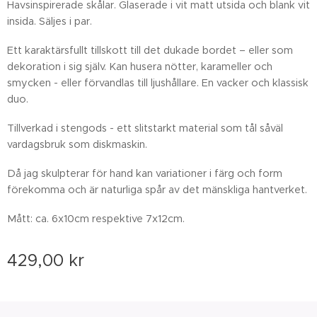
Havsinspirerade skålar. Glaserade i vit matt utsida och blank vit
insida. Säljes i par.
Ett karaktärsfullt tillskott till det dukade bordet – eller som
dekoration i sig själv. Kan husera nötter, karameller och
smycken - eller förvandlas till ljushållare. En vacker och klassisk
duo.
Tillverkad i stengods - ett slitstarkt material som tål såväl
vardagsbruk som diskmaskin.
Då jag skulpterar för hand kan variationer i färg och form
förekomma och är naturliga spår av det mänskliga hantverket.
Mått: ca. 6x10cm respektive 7x12cm.
429,00
kr