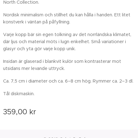
North Collection.
Nordisk minimalism och stillhet du kan hålla i handen. Ett litet
konstverk i väntan på påfyllning.
Varje kopp bär sin egen tolkning av det norrländska klimatet,
där ljus och material möts i lugn enkelhet. Små variationer i
glasyr och yta gör varje kopp unik.
Insidan är glaserad i blankvit kulör som kontrasterar mot
utsidans mer levande uttryck.
Ca. 7,5 cm i diameter och ca. 6–8 cm hög. Rymmer ca. 2–3 dl.
Tål diskmaskin.
359,00
kr