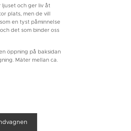
ljuset och ger liv åt
tor plats, men de vill
 som en tyst påminnelse
t och det som binder oss
 en öppning på baksidan
ning. Mäter mellan ca.
undvagnen